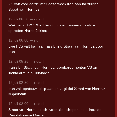
VS valt voor derde keer deze week Iran aan na sluiting
Straat van Hormuz
12 juli 06:50 — nos.nl
Wekdienst 12/7: Wimbledon finale mannen • Laatste
optreden Harrie Jekkers
12 juli 06:00 — nu.nl
Live | VS valt Iran aan na sluiting Straat van Hormuz door
Iran
12 juli 05:25 — nos.nl
Iran sluit Straat van Hormuz, bombardementen VS en
luchtalarm in buurlanden
12 juli 02:30 — nos.nl
Iran valt opnieuw schip aan en zegt dat Straat van Hormuz
is gesloten
12 juli 02:00 — nos.nl
Straat van Hormuz dicht voor alle schepen, zegt Iraanse
Revolutionaire Garde