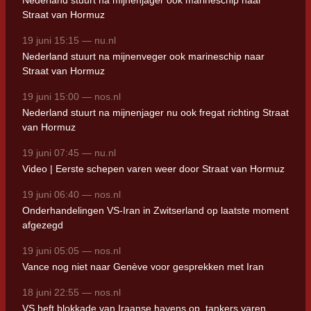
Nederland stuurt na mijnenjager ook marineschip naar
Straat van Hormuz
19 juni 15:15 — nu.nl
Nederland stuurt na mijnenveger ook marineschip naar
Straat van Hormuz
19 juni 15:00 — nos.nl
Nederland stuurt na mijnenjager nu ook fregat richting Straat
van Hormuz
19 juni 07:45 — nu.nl
Video | Eerste schepen varen weer door Straat van Hormuz
19 juni 06:40 — nos.nl
Onderhandelingen VS-Iran in Zwitserland op laatste moment
afgezegd
19 juni 05:05 — nos.nl
Vance nog niet naar Genève voor gesprekken met Iran
18 juni 22:55 — nos.nl
VS heft blokkade van Iraanse havens op, tankers varen