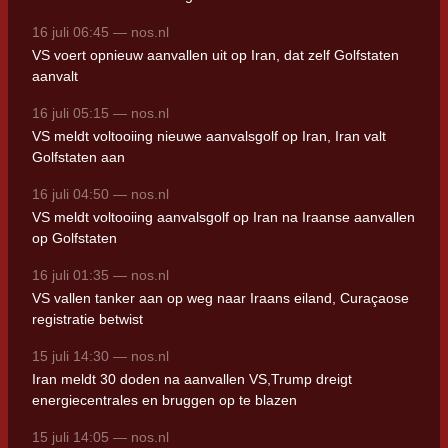
16 juli 06:45 — nos.nl
VS voert opnieuw aanvallen uit op Iran, dat zelf Golfstaten
aanvalt
16 juli 05:15 — nos.nl
VS meldt voltooiing nieuwe aanvalsgolf op Iran, Iran valt
Golfstaten aan
16 juli 04:50 — nos.nl
VS meldt voltooiing aanvalsgolf op Iran na Iraanse aanvallen
op Golfstaten
16 juli 01:35 — nos.nl
VS vallen tanker aan op weg naar Iraans eiland, Curaçaose
registratie betwist
15 juli 14:30 — nos.nl
Iran meldt 30 doden na aanvallen VS,Trump dreigt
energiecentrales en bruggen op te blazen
15 juli 14:05 — nos.nl