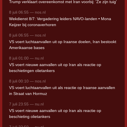
Trump verklaart overeenkomst met Iran voorbij: 'Ze zijn tuig'
8 juli 06:55 — nos.nl
Wekdienst 8/7: Vergadering leiders NAVO-landen • Mona
Keijzer bij coronaverhoren
8 juli 06:55 — nos.nl
VS voert luchtaanvallen uit op Iraanse doelen, Iran bestookt
Amerikaanse bases
8 juli 01:00 — nu.nl
VS voert nieuwe aanvallen uit op Iran als reactie op
beschietingen olietankers
8 juli 00:10 — nos.nl
VS voert luchtaanvallen uit als reactie op Iraanse aanvallen
in Straat van Hormuz
7 juli 23:55 — nu.nl
VS voert nieuwe aanvallen uit op Iran als reactie op
beschieting olietankers