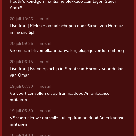
Houthi's kondigen maritieme blokkade aan tegen Saudi-
Arabië
20 juli 13:55 — nu.nl
Live Iran | Kleinste aantal schepen door Straat van Hormuz
in maand tijd
20 juli 09:35 — nos.nl
VS en Iran blijven elkaar aanvallen, olieprijs verder omhoog
20 juli 06:15 — nu.nl
Live Iran | Brand op schip in Straat van Hormuz voor de kust
van Oman
19 juli 07:30 — nos.nl
VS voert aanvallen uit op Iran na dood Amerikaanse
militairen
19 juli 05:30 — nos.nl
VS voert nieuwe aanvallen uit op Iran na dood Amerikaanse
militairen
18 juli 19:10 — nos.nl