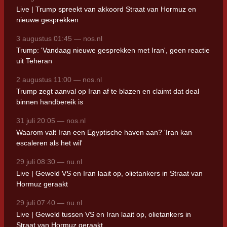
Live | Trump spreekt van akkoord Straat van Hormuz en
nieuwe gesprekken
3 augustus 01:45 — nos.nl
Trump: 'Vandaag nieuwe gesprekken met Iran', geen reactie
uit Teheran
2 augustus 11:00 — nos.nl
Trump zegt aanval op Iran af te blazen en claimt dat deal
binnen handbereik is
31 juli 20:05 — nos.nl
Waarom valt Iran een Egyptische haven aan? 'Iran kan
escaleren als het wil'
29 juli 08:30 — nu.nl
Live | Geweld VS en Iran laait op, olietankers in Straat van
Hormuz geraakt
29 juli 07:40 — nu.nl
Live | Geweld tussen VS en Iran laait op, olietankers in
Straat van Hormuz geraakt