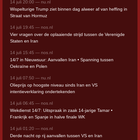
14 juli 20:00 — nu.nl
Wispelturige Trump ziet binnen dag alweer af van heffing in
Straat van Hormuz
14 juli 19:45 — nos.nl
Vier vragen over de oplaaiende strijd tussen de Verenigde
Staten en Iran
14 juli 15:45 — nos.nl
14/7 in Nieuwsuur: Aanvallen Iran • Spanning tussen
Oekraïne en Polen
14 juli 07:50 — nu.nl
Olieprijs op hoogste niveau sinds Iran en VS
intentieverklaring ondertekenden
14 juli 06:45 — nos.nl
Wekdienst 14/7: Uitspraak in zaak 14-jarige Tamar •
Frankrijk en Spanje in halve finale WK
14 juli 01:20 — nos.nl
Derde nacht op rij aanvallen tussen VS en Iran