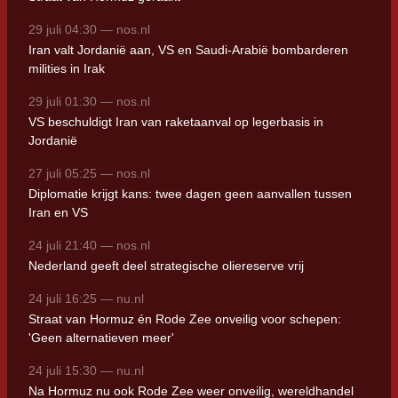
29 juli 04:30 — nos.nl
Iran valt Jordanië aan, VS en Saudi-Arabië bombarderen
milities in Irak
29 juli 01:30 — nos.nl
VS beschuldigt Iran van raketaanval op legerbasis in
Jordanië
27 juli 05:25 — nos.nl
Diplomatie krijgt kans: twee dagen geen aanvallen tussen
Iran en VS
24 juli 21:40 — nos.nl
Nederland geeft deel strategische oliereserve vrij
24 juli 16:25 — nu.nl
Straat van Hormuz én Rode Zee onveilig voor schepen:
'Geen alternatieven meer'
24 juli 15:30 — nu.nl
Na Hormuz nu ook Rode Zee weer onveilig, wereldhandel