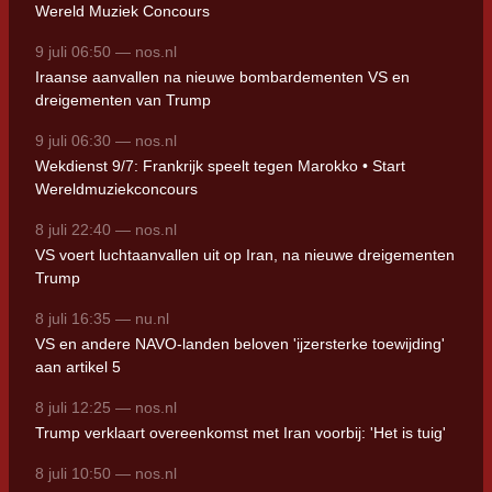
Wereld Muziek Concours
9 juli 06:50 — nos.nl
Iraanse aanvallen na nieuwe bombardementen VS en
dreigementen van Trump
9 juli 06:30 — nos.nl
Wekdienst 9/7: Frankrijk speelt tegen Marokko • Start
Wereldmuziekconcours
8 juli 22:40 — nos.nl
VS voert luchtaanvallen uit op Iran, na nieuwe dreigementen
Trump
8 juli 16:35 — nu.nl
VS en andere NAVO-landen beloven 'ijzersterke toewijding'
aan artikel 5
8 juli 12:25 — nos.nl
Trump verklaart overeenkomst met Iran voorbij: 'Het is tuig'
8 juli 10:50 — nos.nl