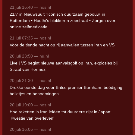
21 juli 16:40 — nos.nl
21/7 in Nieuwsuur: 'Iconisch duurzaam gebouw' in
Rotterdam • Houthi's blokkeren zeestraat • Zorgen over
online zelfmedicatie
21 juli 07:35 — nos.nl
Voor de tiende nacht op rij aanvallen tussen Iran en VS
20 juli 23:50 — nu.nl
Live | VS begint nieuwe aanvalsgolf op Iran, explosies bij
Straat van Hormuz
20 juli 21:30 — nos.nl
Drukke eerste dag voor Britse premier Burnham: beëdiging,
belletjes en benoemingen
20 juli 19:00 — nos.nl
Hoe raketten in Iran leiden tot duurdere rijst in Japan:
'Kwestie van overleven'
20 juli 16:05 — nos.nl