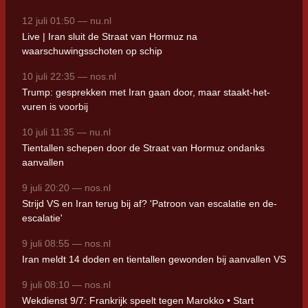
12 juli 01:50 — nu.nl
Live | Iran sluit de Straat van Hormuz na
waarschuwingsschoten op schip
10 juli 22:35 — nos.nl
Trump: gesprekken met Iran gaan door, maar staakt-het-
vuren is voorbij
10 juli 11:35 — nu.nl
Tientallen schepen door de Straat van Hormuz ondanks
aanvallen
9 juli 20:20 — nos.nl
Strijd VS en Iran terug bij af? 'Patroon van escalatie en de-
escalatie'
9 juli 08:55 — nos.nl
Iran meldt 14 doden en tientallen gewonden bij aanvallen VS
9 juli 08:10 — nos.nl
Wekdienst 9/7: Frankrijk speelt tegen Marokko • Start