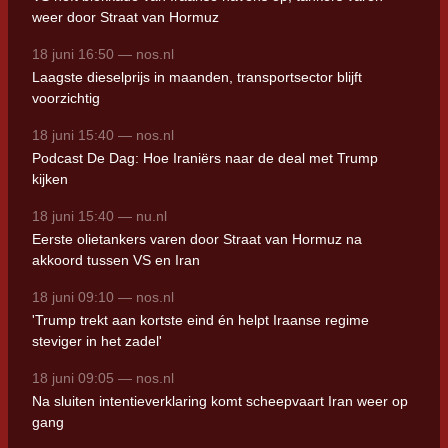
weer door Straat van Hormuz
18 juni 16:50 — nos.nl
Laagste dieselprijs in maanden, transportsector blijft
voorzichtig
18 juni 15:40 — nos.nl
Podcast De Dag: Hoe Iraniërs naar de deal met Trump
kijken
18 juni 15:40 — nu.nl
Eerste olietankers varen door Straat van Hormuz na
akkoord tussen VS en Iran
18 juni 09:10 — nos.nl
'Trump trekt aan kortste eind én helpt Iraanse regime
steviger in het zadel'
18 juni 09:05 — nos.nl
Na sluiten intentieverklaring komt scheepvaart Iran weer op
gang