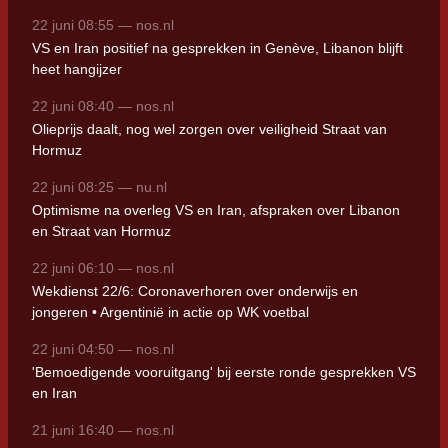
22 juni 08:55 — nos.nl
VS en Iran positief na gesprekken in Genève, Libanon blijft
heet hangijzer
22 juni 08:40 — nos.nl
Olieprijs daalt, nog wel zorgen over veiligheid Straat van
Hormuz
22 juni 08:25 — nu.nl
Optimisme na overleg VS en Iran, afspraken over Libanon
en Straat van Hormuz
22 juni 06:10 — nos.nl
Wekdienst 22/6: Coronaverhoren over onderwijs en
jongeren • Argentinië in actie op WK voetbal
22 juni 04:50 — nos.nl
'Bemoedigende vooruitgang' bij eerste ronde gesprekken VS
en Iran
21 juni 16:40 — nos.nl