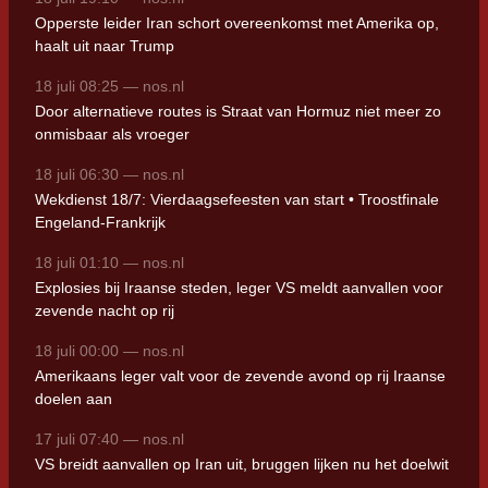
Opperste leider Iran schort overeenkomst met Amerika op,
haalt uit naar Trump
18 juli 08:25 — nos.nl
Door alternatieve routes is Straat van Hormuz niet meer zo
onmisbaar als vroeger
18 juli 06:30 — nos.nl
Wekdienst 18/7: Vierdaagsefeesten van start • Troostfinale
Engeland-Frankrijk
18 juli 01:10 — nos.nl
Explosies bij Iraanse steden, leger VS meldt aanvallen voor
zevende nacht op rij
18 juli 00:00 — nos.nl
Amerikaans leger valt voor de zevende avond op rij Iraanse
doelen aan
17 juli 07:40 — nos.nl
VS breidt aanvallen op Iran uit, bruggen lijken nu het doelwit