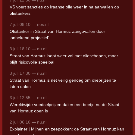
7 juli 22:50 — nu.nl
VS voert sancties op Iraanse olie weer in na aanvallen op
olietankers
7 juli 08:10 — nos.nl
Olietanker in Straat van Hormuz aangevallen door
'onbekend projectiel'
3 juli 18:10 — nu.nl
Straat van Hormuz loopt weer vol met olieschepen, maar
blijft risicovolle speelbal
3 juli 17:30 — nu.nl
Straat van Hormuz is nét veilig genoeg om olieprijzen te
laten dalen
3 juli 12:55 — nu.nl
Wereldwijde voedselprijzen dalen een beetje nu de Straat
van Hormuz open is
2 juli 06:10 — nu.nl
Explainer | Mijnen en zeepokken: de Straat van Hormuz kan