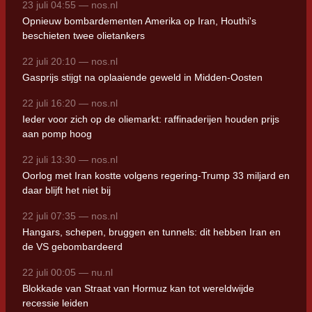
23 juli 04:55 — nos.nl
Opnieuw bombardementen Amerika op Iran, Houthi's
beschieten twee olietankers
22 juli 20:10 — nos.nl
Gasprijs stijgt na oplaaiende geweld in Midden-Oosten
22 juli 16:20 — nos.nl
Ieder voor zich op de oliemarkt: raffinaderijen houden prijs
aan pomp hoog
22 juli 13:30 — nos.nl
Oorlog met Iran kostte volgens regering-Trump 33 miljard en
daar blijft het niet bij
22 juli 07:35 — nos.nl
Hangars, schepen, bruggen en tunnels: dit hebben Iran en
de VS gebombardeerd
22 juli 00:05 — nu.nl
Blokkade van Straat van Hormuz kan tot wereldwijde
recessie leiden