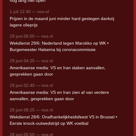
nog lang niet open
1 juli 12:40 — nos.nl
Prijzen in de maand juni minder hard gestegen dankzij
lagere olieprijs
29 juni 06:50 — nos.nl
Wekdienst 29/6: Nederland tegen Marokko op WK •
Burgemeester Halsema bij coronacommissie
29 juni 04:25 — nos.nl
Amerikaanse media: VS en Iran staken aanvallen,
gesprekken gaan door
29 juni 02:40 — nos.nl
Amerikaanse media: VS en Iran zien af van verdere
aanvallen, gesprekken gaan door
28 juni 08:25 — nos.nl
Wekdienst 28/6: Onafhankelijkheidsfeest VS in Brussel •
Eerste knock-outwedstrijd op WK voetbal
28 juni 05:50 — nos.nl